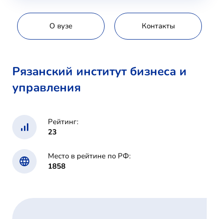
О вузе
Контакты
Рязанский институт бизнеса и
управления
Рейтинг:
23
Место в рейтине по РФ:
1858