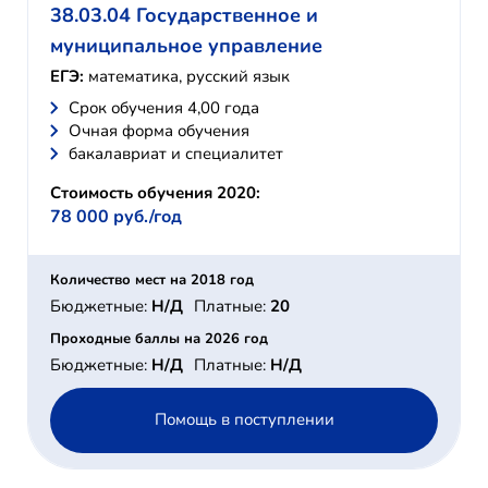
38.03.04 Государственное и
муниципальное управление
ЕГЭ:
математика, русский язык
Cрок обучения 4,00 года
Очная форма обучения
бакалавриат и специалитет
Стоимость обучения 2020:
78 000 руб./год
Количество мест на 2018 год
Бюджетные:
Н/Д
Платные:
20
Проходные баллы на 2026 год
Бюджетные:
Н/Д
Платные:
Н/Д
Помощь в поступлении