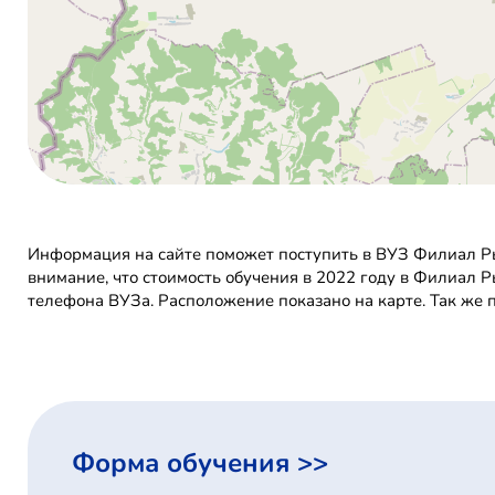
Информация на сайте поможет поступить в ВУЗ Филиал Ры
внимание, что стоимость обучения в 2022 году в Филиал 
телефона ВУЗа. Расположение показано на карте. Так же
Форма обучения >>