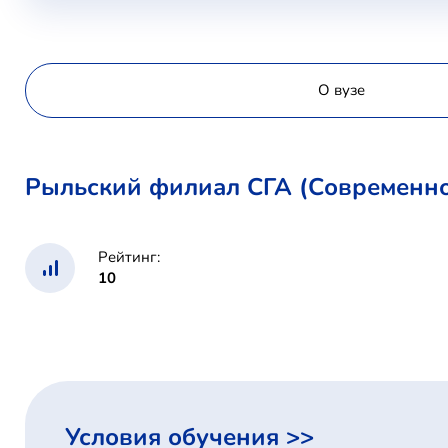
О вузе
Рыльский филиал СГА (Современно
Рейтинг:
10
Условия обучения >>