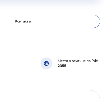
Контакты
Место в рейтине по РФ:
2355