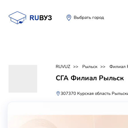
Выбрать город
RUVUZ
Рыльск
Филиал 
СГА Филиал Рыльск
307370 Курская область Рыльски