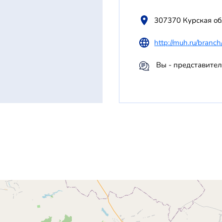
307370 Курская об
http://muh.ru/branch
Вы - представител