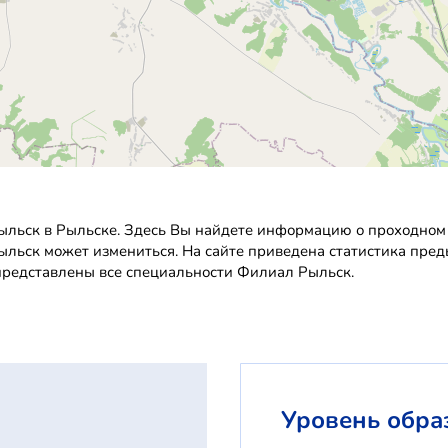
льск в Рыльске. Здесь Вы найдете информацию о проходном б
Рыльск может измениться. На сайте приведена статистика пре
 представлены все специальности Филиал Рыльск.
Уровень обра