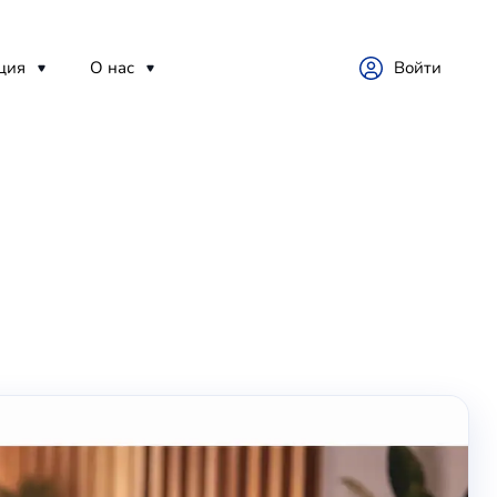
ция
О нас
Войти