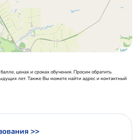
Leaflet
алле, ценах и сроках обучения. Просим обратить
дыдущих лет. Также Вы можете найти адрес и контактный
зования >>