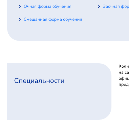
Очная форма обучения
Заочная фор
Смешанная форма обучения
Коли
на с
офиц
Специальности
пред