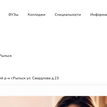
ВУЗы
Колледжи
Специальности
Информа
Рыльск
й р-н г.Рыльск ул. Свердлова д.23