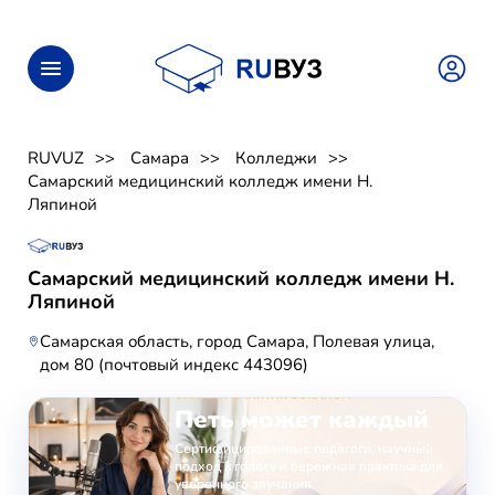
RUVUZ
Самара
Колледжи
Самарский медицинский колледж имени Н.
Ляпиной
Самарский медицинский колледж имени Н.
Ляпиной
Самарская область, город Самара, Полевая улица,
дом 80 (почтовый индекс 443096)
ОНЛАЙН-ЗАНЯТИЯ ВОКАЛОМ
Петь может каждый
Сертифицированные педагоги, научный
подход к голосу и бережная практика для
уверенного звучания.