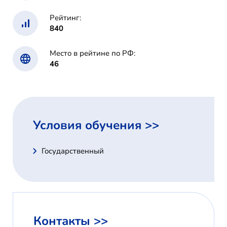
Рейтинг:
840
Место в рейтине по РФ:
46
Условия обучения >>
Государственный
Контакты >>