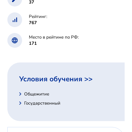
37
Рейтинг:
767
Место в рейтине по РФ:
171
Условия обучения >>
Общежитие
Государственный