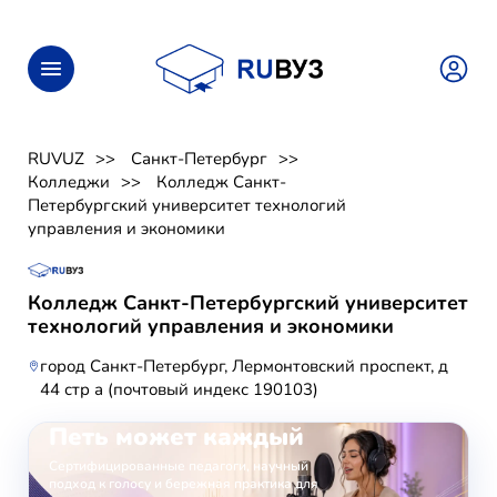
RUVUZ
Санкт-Петербург
Колледжи
Колледж Санкт-
Петербургский университет технологий
управления и экономики
Колледж Санкт-Петербургский университет
технологий управления и экономики
город Санкт-Петербург, Лермонтовский проспект, д
44 стр а (почтовый индекс 190103)
ОНЛАЙН-ЗАНЯТИЯ ВОКАЛОМ
Петь может каждый
Сертифицированные педагоги, научный
подход к голосу и бережная практика для