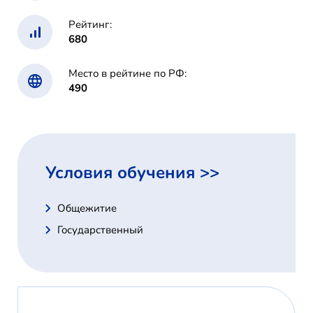
Рейтинг:
680
Место в рейтине по РФ:
490
Условия обучения >>
Общежитие
Государственный