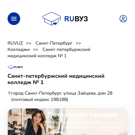
RUVUZ
Санкт-Петербург
Колледжи
Санкт-петербуржский
медицинский колледж № 1
Санкт-петербуржский медицинский
колледж № 1
город Санкт-Петербург, улица Зайцева, дом 28
(почтовый индекс 198188)
ОНЛАЙН-ЗАНЯТИЯ ВОКАЛОМ
Петь может каждый
Сертифицированные педагоги, научный
подход к голосу и бережная практика для
уверенного звучания.