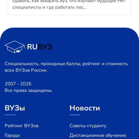
сдавать, как выбрать вуз, что изучают будущие HR-
специалисты и где работать пос…
Специальность, проходные баллы, рейтинг и стоимость
всех ВУЗов России.
2007 - 2026
Все права защищены.
ВУЗы
Новости
Рейтинг ВУЗов
Советы студенту
Города
Дистанционное обучение