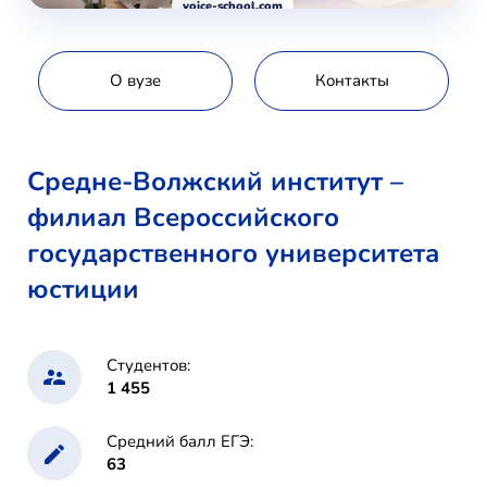
voice-school.com
О вузе
Контакты
Средне-Волжский институт –
филиал Всероссийского
государственного университета
юстиции
Студентов:
1 455
Средний балл ЕГЭ:
63