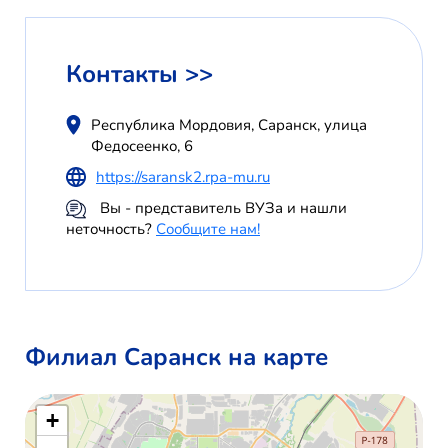
Контакты >>
Республика Мордовия, Саранск, улица
Федосеенко, 6
https://saransk2.rpa-mu.ru
Вы - представитель ВУЗа и нашли
неточность?
Сообщите нам!
Филиал Саранск на карте
+