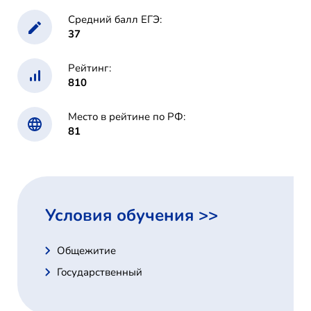
Средний балл ЕГЭ:
37
Рейтинг:
810
Место в рейтине по РФ:
81
Условия обучения >>
Общежитие
Государственный