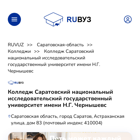
RUVUZ
Саратовская-область
Колледжи
Колледж Саратовский
национальный исследовательский
государственный университет имени Н.Г.
Чернышевс
Колледж Саратовский национальный
исследовательский государственный
университет имени Н.Г. Чернышевс
Саратовская область, город Саратов, Астраханская
улица, дом 83 (почтовый индекс 410004)
ОНЛАЙН-ЗАНЯТИЯ ВОКАЛОМ
Петь может каждый