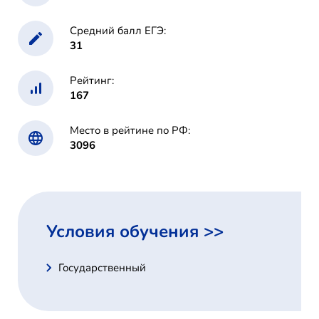
Средний балл ЕГЭ:
31
Рейтинг:
167
Место в рейтине по РФ:
3096
Условия обучения >>
Государственный