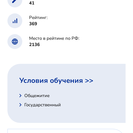
41
Рейтинг:
369
Место в рейтине по РФ:
2136
Условия обучения >>
Общежитие
Государственный