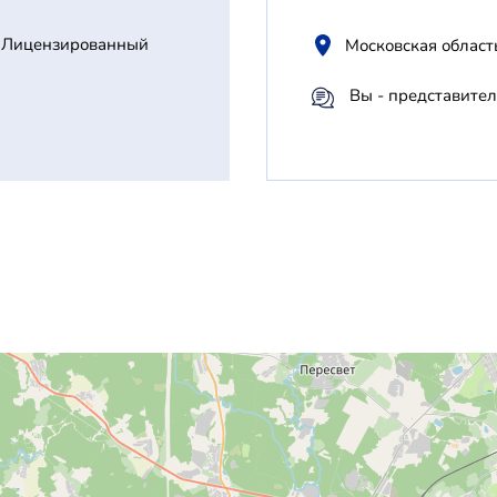
Лицензированный
Московская област
Вы - представител