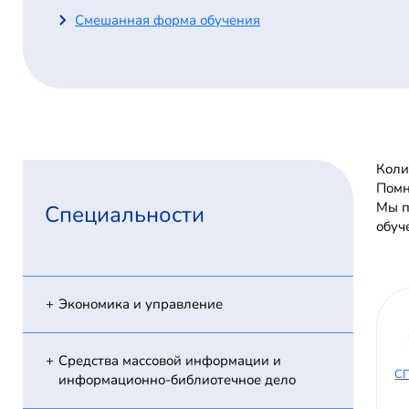
Смешанная форма обучения
Коли
Помн
Мы п
Специальности
обуч
Экономика и управление
Средства массовой информации и
СП
информационно-библиотечное дело