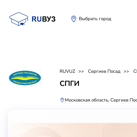
Выбрать город
RUVUZ
Сергиев Посад
С
СПГИ
Московская область, Сергиев По