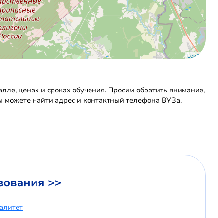
Leaflet
ле, ценах и сроках обучения. Просим обратить внимание,
Вы можете найти адрес и контактный телефона ВУЗа.
зования >>
иалитет