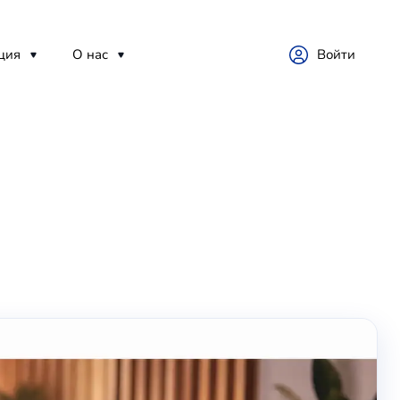
ция
О нас
Войти