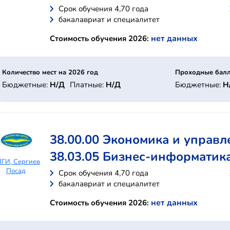
Cрок обучения 4,70 года
бакалавриат и специалитет
нет данных
Стоимость обучения 2026:
Количество мест на 2026 год
Проходные балл
Бюджетные:
Н/Д
Платные:
Н/Д
Бюджетные:
Н
38.00.00 Экономика и управл
38.03.05 Бизнес-информатик
ГИ, Сергиев
Посад
Cрок обучения 4,70 года
бакалавриат и специалитет
нет данных
Стоимость обучения 2026: