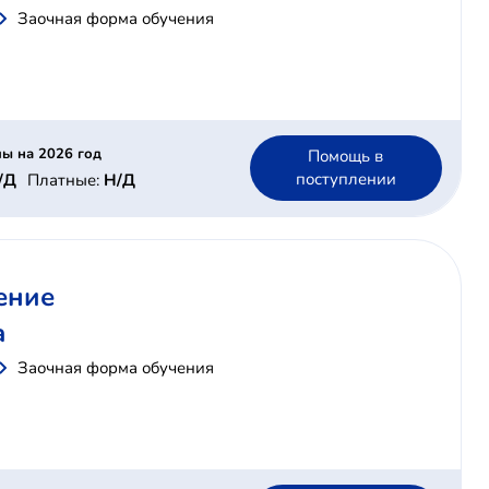
Заочная форма обучения
ы на 2026 год
Помощь в
поступлении
/Д
Платные:
Н/Д
ение
а
Заочная форма обучения