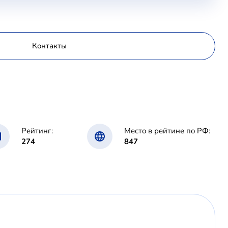
Контакты
Рейтинг:
Место в рейтине по РФ:
274
847