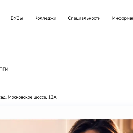
ВУЗы
Колледжи
Специальности
Информа
ПГИ
сад, Московское шоссе, 12А