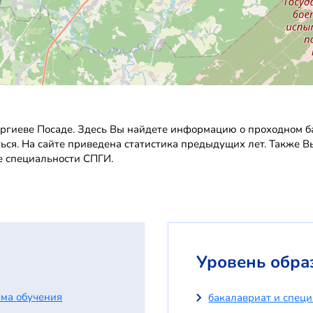
гиеве Посаде. Здесь Вы найдете информацию о проходном бал
ться. На сайте приведена статистика предыдущих лет. Также 
е специальности СПГИ.
Уровень обра
ма обучения
бакалавриат и спец