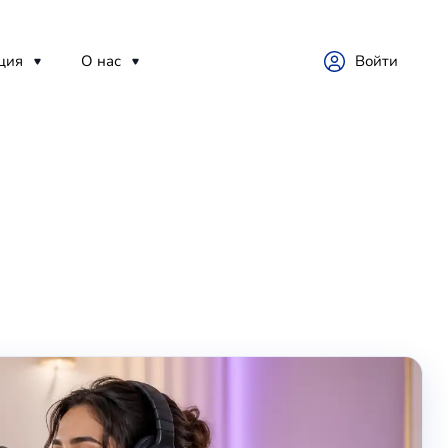
ция
О нас
Войти