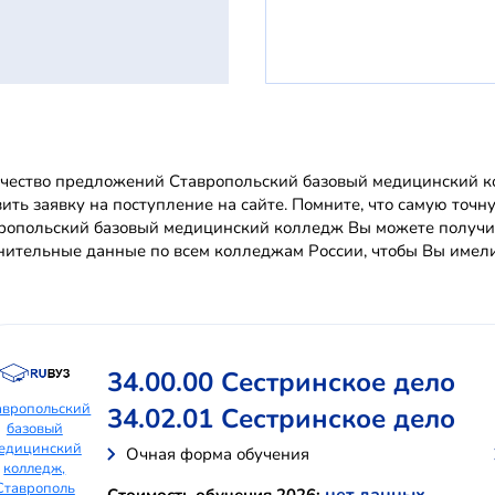
чество предложений Ставропольский базовый медицинский ко
вить заявку на поступление на сайте. Помните, что самую т
ропольский базовый медицинский колледж Вы можете получи
нительные данные по всем колледжам России, чтобы Вы имели
34.00.00 Сестринское дело
авропольский
34.02.01 Сестринское дело
базовый
едицинский
Очная форма обучения
колледж,
Ставрополь