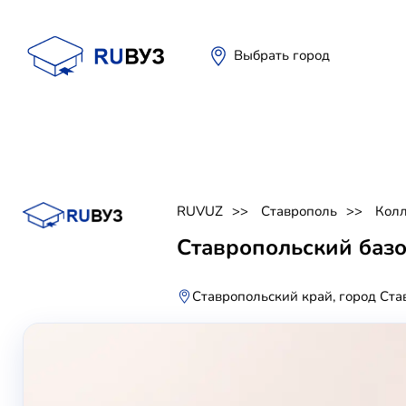
Выбрать город
RUVUZ
Ставрополь
Кол
Ставропольский баз
Ставропольский край, город Ста