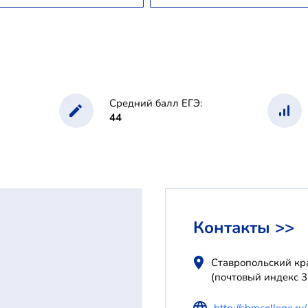
Средний балл ЕГЭ:
44
Контакты >>
Ставропольский кра
(почтовый индекс 
http://sbmcollege.ru/