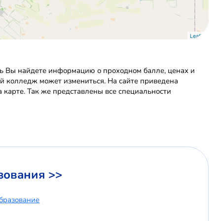
Leaflet
ь Вы найдете информацию о проходном балле, ценах и
ий колледж может измениться. На сайте приведена
 карте. Так же представлены все специальности
зования >>
бразование