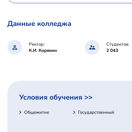
Данные колледжа
Ректор:
Студентов:
К.И. Корякин
2 043
Условия обучения >>
Общежитие
Государственный