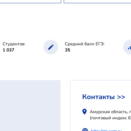
Студентов:
Средний балл ЕГЭ:
1 037
35
Контакты >>
Амурская область, 
(почтовый индекс 
http://atc.com.ru