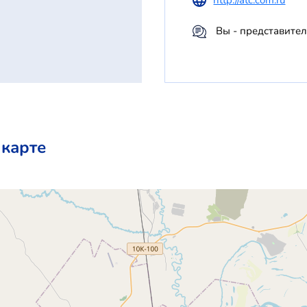
Вы - представите
 карте