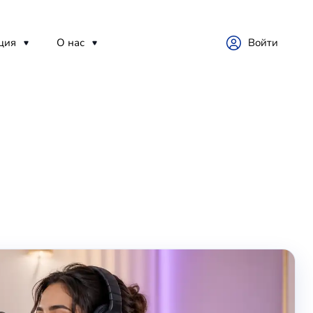
ция
О нас
Войти