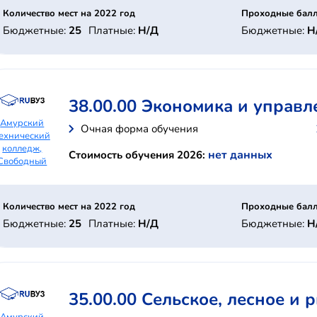
Количество мест на 2022 год
Проходные балл
Бюджетные:
25
Платные:
Н/Д
Бюджетные:
Н
38.00.00 Экономика и управл
Амурский
Очная форма обучения
ехнический
колледж,
нет данных
Стоимость обучения 2026:
Свободный
Количество мест на 2022 год
Проходные балл
Бюджетные:
25
Платные:
Н/Д
Бюджетные:
Н
35.00.00 Сельское, лесное и 
Амурский