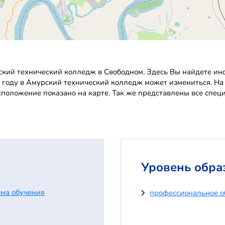
кий технический колледж в Свободном. Здесь Вы найдете инф
2 году в Амурский технический колледж может измениться. На
сположение показано на карте. Так же представлены все спец
Уровень обра
ма обучения
профессиональное о