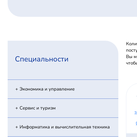
Коли
пост
Вы м
Специальности
чтоб
Экономика и управление
Сервис и туризм
т
Информатика и вычислительная техника