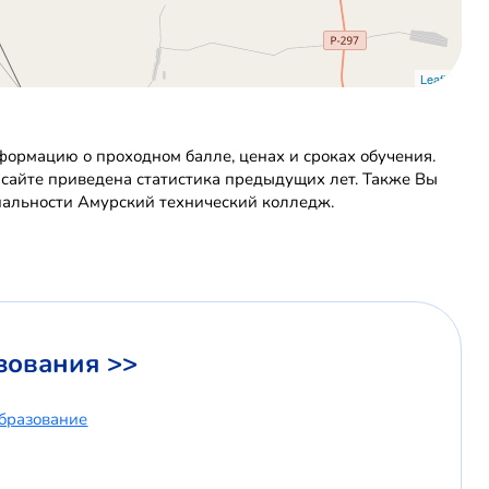
Leaflet
ормацию о проходном балле, ценах и сроках обучения.
 сайте приведена статистика предыдущих лет. Также Вы
иальности Амурский технический колледж.
зования >>
бразование