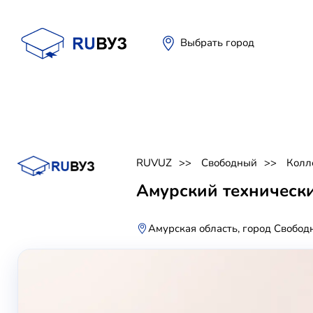
Выбрать город
RUVUZ
Свободный
Колл
Амурский техническ
Амурская область, город Свобод