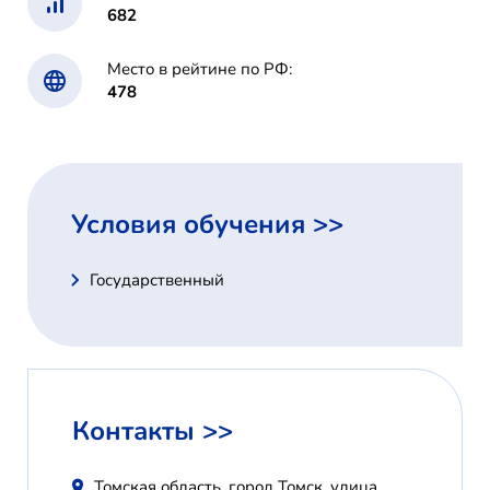
682
Место в рейтине по РФ:
478
Условия обучения >>
Государственный
Контакты >>
Томская область, город Томск, улица