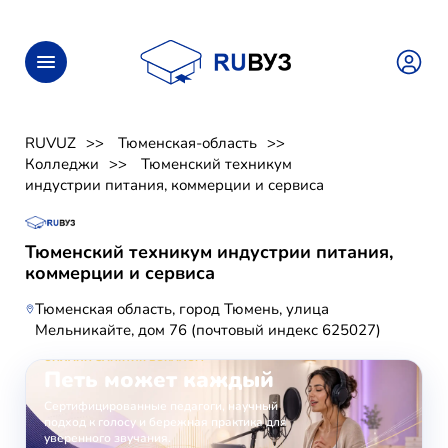
RUVUZ
Тюменская-область
Колледжи
Тюменский техникум
индустрии питания, коммерции и сервиса
Тюменский техникум индустрии питания,
коммерции и сервиса
Тюменская область, город Тюмень, улица
Мельникайте, дом 76 (почтовый индекс 625027)
ОНЛАЙН-ЗАНЯТИЯ ВОКАЛОМ
Петь может каждый
Сертифицированные педагоги, научный
подход к голосу и бережная практика для
уверенного звучания.