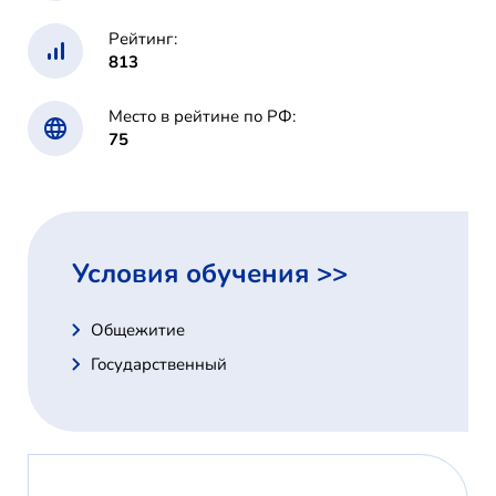
Рейтинг:
813
Место в рейтине по РФ:
75
Условия обучения >>
Общежитие
Государственный