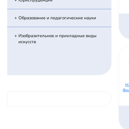
Юриспруденция
Образование и педагогические науки
Изобразительное и прикладные виды
искусств
М
Фил