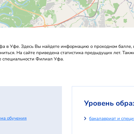
а в Уфе. Здесь Вы найдете информацию о проходном балле, це
ниться. На сайте приведена статистика предыдущих лет. Так
се специальности Филиал Уфа.
Уровень обра
ма обучения
бакалавриат и спец