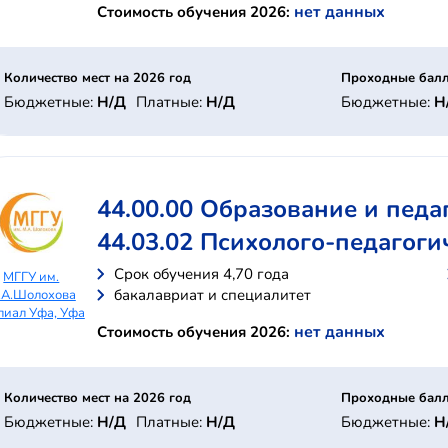
нет данных
Стоимость обучения 2026:
Количество мест на 2026 год
Проходные балл
Бюджетные:
Н/Д
Платные:
Н/Д
Бюджетные:
Н
44.00.00 Образование и педа
44.03.02 Психолого-педагоги
Cрок обучения 4,70 года
МГГУ им.
бакалавриат и специалитет
.А.Шолохова
иал Уфа, Уфа
нет данных
Стоимость обучения 2026:
Количество мест на 2026 год
Проходные балл
Бюджетные:
Н/Д
Платные:
Н/Д
Бюджетные:
Н