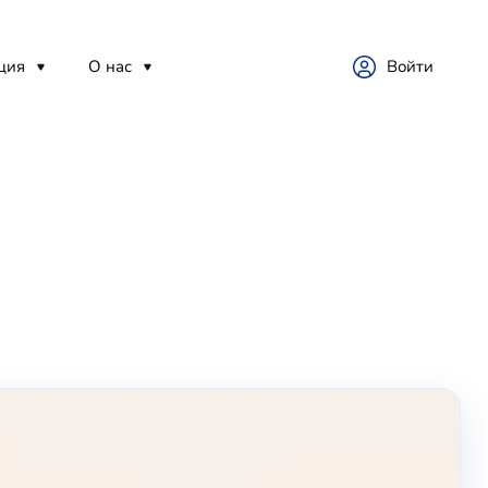
ция
О нас
Войти