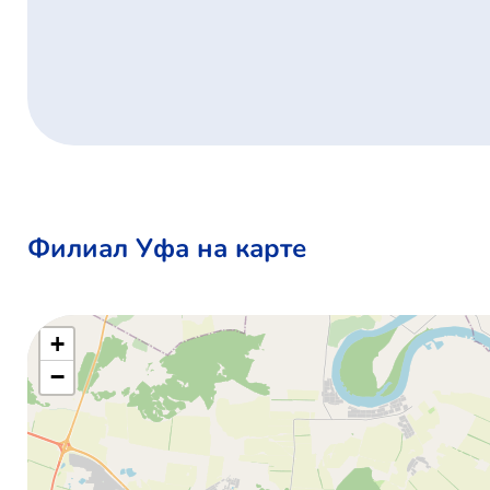
Филиал Уфа на карте
+
−