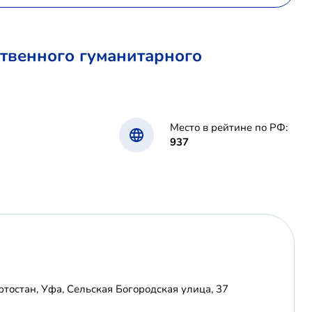
твенного гуманитарного
Место в рейтине по РФ:
937
тостан, Уфа, Сельская Богородская улица, 37