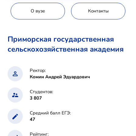
О вузе
Контакты
Приморская государственная
сельскохозяйственная академия
Ректор:
Комин Андрей Эдуардович
Студентов:
3 807
Средний балл ЕГЭ:
47
Рейтинг: