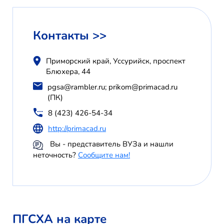
Контакты >>
Приморский край, Уссурийск, проспект
Блюхера, 44
pgsa@rambler.ru; prikom@primacad.ru
(ПК)
8 (423) 426-54-34
http://primacad.ru
Вы - представитель ВУЗа и нашли
неточность?
Сообщите нам!
ПГСХА на карте