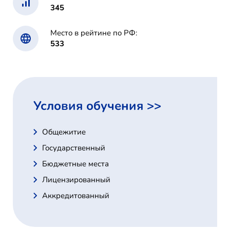
345
Место в рейтине по РФ:
533
Условия обучения >>
Общежитие
Государственный
Бюджетные места
Лицензированный
Аккредитованный