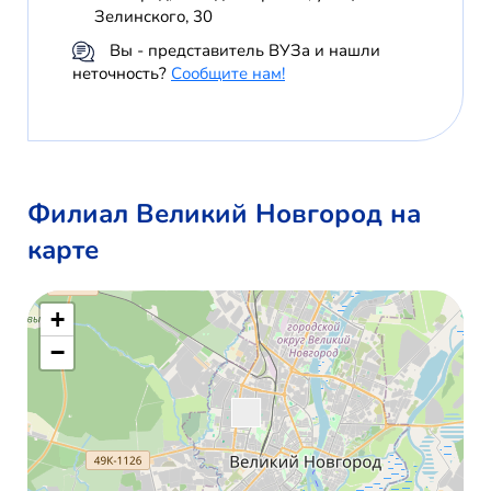
Зелинского, 30
Вы - представитель ВУЗа и нашли
неточность?
Сообщите нам!
Филиал Великий Новгород на
карте
+
−