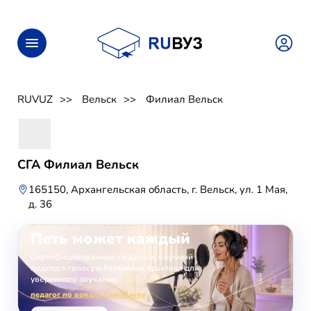
RUVUZ
Вельск
Филиал Вельск
СГА Филиал Вельск
165150, Архангельская область, г. Вельск, ул. 1 Мая,
д. 36
ОНЛАЙН-ЗАНЯТИЯ ВОКАЛОМ
Петь может каждый
Сертифицированные педагоги, научный
подход к голосу и бережная практика для
уверенного звучания.
педагог по вокалу Сан-Паулу