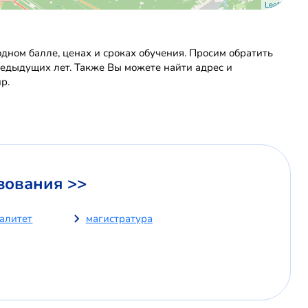
Leaflet
ном балле, ценах и сроках обучения. Просим обратить
редыдущих лет. Также Вы можете найти адрес и
р.
зования >>
иалитет
магистратура