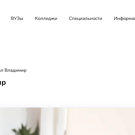
ВУЗы
Колледжи
Специальности
Информа
л Владимир
ир