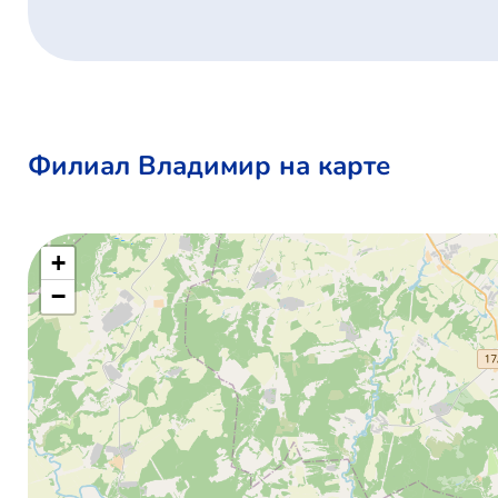
Филиал Владимир на карте
+
−