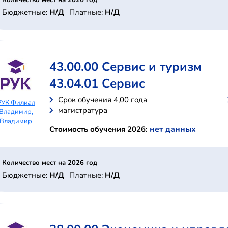
Количество мест на 2026 год
Бюджетные:
Н/Д
Платные:
Н/Д
43.00.00 Сервис и туризм
43.04.01 Сервис
Cрок обучения 4,00 года
РУК Филиал
магистратура
Владимир,
Владимир
нет данных
Стоимость обучения 2026:
Количество мест на 2026 год
Бюджетные:
Н/Д
Платные:
Н/Д