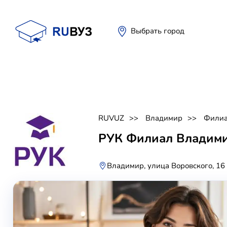
Выбрать город
RUVUZ
Владимир
Филиа
РУК Филиал Владим
Владимир, улица Воровского, 16