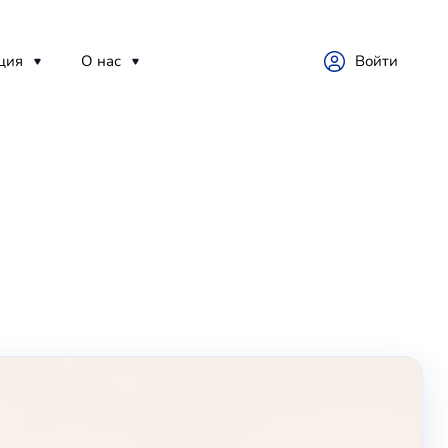
ция
О нас
Войти