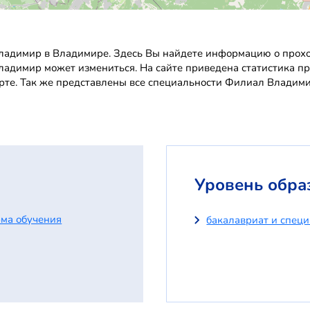
адимир в Владимире. Здесь Вы найдете информацию о проход
Владимир может измениться. На сайте приведена статистика п
рте. Так же представлены все специальности Филиал Владими
Уровень обра
ма обучения
бакалавриат и спец