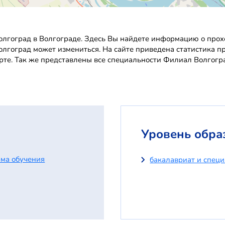
лгоград в Волгограде. Здесь Вы найдете информацию о прохо
Волгоград может измениться. На сайте приведена статистика 
рте. Так же представлены все специальности Филиал Волгогр
Уровень обра
ма обучения
бакалавриат и спец