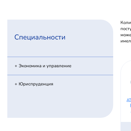
Коли
пост
може
Специальности
имел
Экономика и управление
Юриспруденция
А