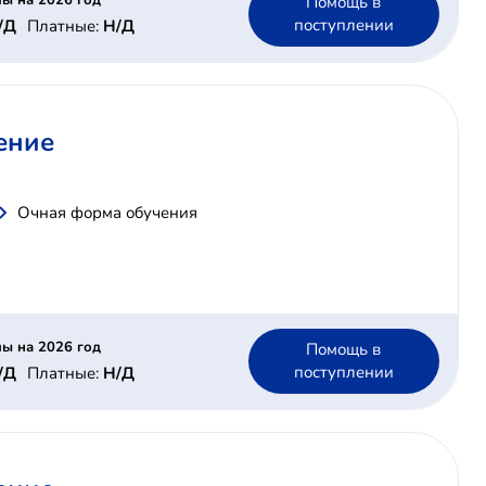
ы на 2026 год
Помощь в
поступлении
/Д
Платные:
Н/Д
ение
Очная форма обучения
ы на 2026 год
Помощь в
поступлении
/Д
Платные:
Н/Д