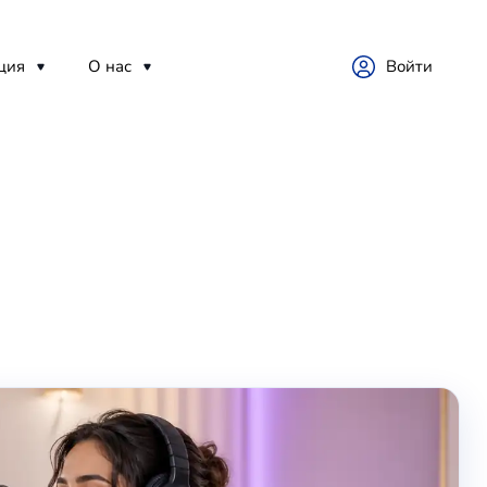
ция
О нас
Войти