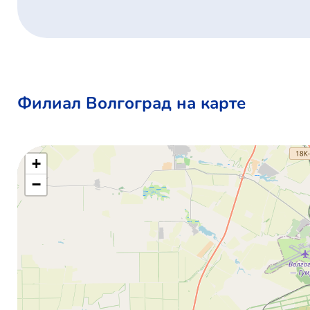
Филиал Волгоград на карте
+
−