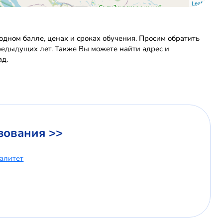
Leaflet
дном балле, ценах и сроках обучения. Просим обратить
предыдущих лет. Также Вы можете найти адрес и
ад.
зования >>
иалитет