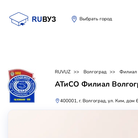
Выбрать город
RUVUZ
Волгоград
Филиал 
АТиСО Филиал Волгог
400001, г. Волгоград, ул. Ким, дом 6