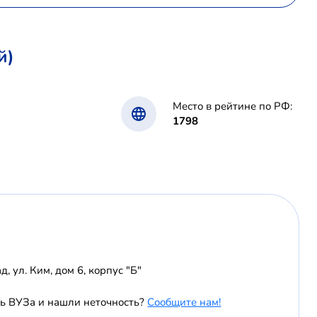
й)
Место в рейтине по РФ:
1798
д, ул. Ким, дом 6, корпус "Б"
ь ВУЗа и нашли неточность?
Сообщите нам!