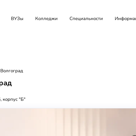
ВУЗы
Колледжи
Специальности
Информа
Волгоград
рад
, корпус "Б"