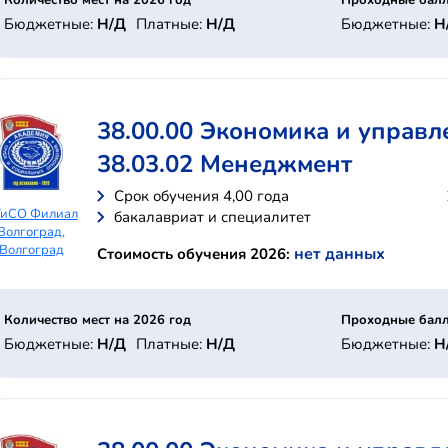
Количество мест на 2026 год
Проходные балл
Бюджетные:
Н/Д
Платные:
Н/Д
Бюджетные:
Н
38.00.00 Экономика и управл
38.03.02 Менеджмент
Cрок обучения 4,00 года
ТиСО Филиал
бакалавриат и специалитет
Волгоград,
Волгоград
нет данных
Стоимость обучения 2026:
Количество мест на 2026 год
Проходные балл
Бюджетные:
Н/Д
Платные:
Н/Д
Бюджетные:
Н