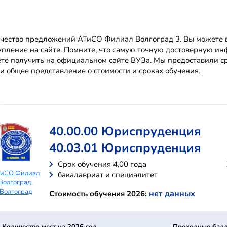
чество предложений АТиСО Филиал Волгоград 3. Вы можете вы
упление на сайте. Помните, что самую точную достоверную 
те получить на официальном сайте ВУЗа. Мы предоставили с
и общее представление о стоимости и сроках обучения.
40.00.00 Юриспруденция
40.03.01 Юриспруденция
Cрок обучения 4,00 года
ТиСО Филиал
бакалавриат и специалитет
Волгоград,
Волгоград
нет данных
Стоимость обучения 2026: