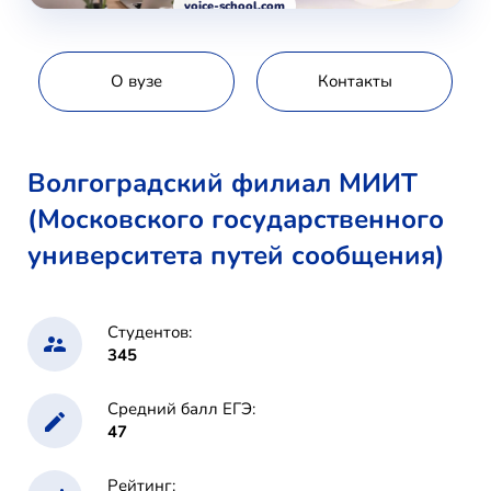
voice-school.com
О вузе
Контакты
Волгоградский филиал МИИТ
(Московского государственного
университета путей сообщения)
Студентов:
345
Средний балл ЕГЭ:
47
Рейтинг: