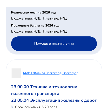
Количество мест на 2026 год
Бюджетные:
Н/Д
Платные:
Н/Д
Проходные баллы на 2026 год
Бюджетные:
Н/Д
Платные:
Н/Д
Помощь в поступлении
МИИТ Филиал Волгоград, Волгоград
23.00.00 Техника и технологии
наземного транспорта
23.05.04 Эксплуатация железных дорог
Cрок обучения 5,20 года