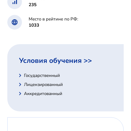
235
Место в рейтине по РФ:
1033
Условия обучения >>
Государственный
Лицензированный
Аккредитованный