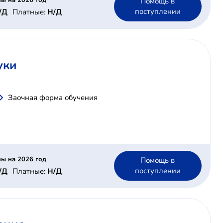
ы на 2026 год
Помощь в
поступлении
/Д
Платные:
Н/Д
уки
Заочная форма обучения
ы на 2026 год
Помощь в
поступлении
/Д
Платные:
Н/Д