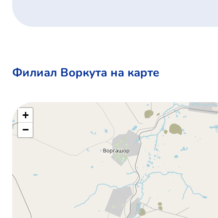
Филиал Воркута на карте
+
−