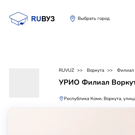
Выбрать город
RUVUZ
Воркута
Филиал 
УРИО Филиал Ворку
Республика Коми, Воркута, улиц