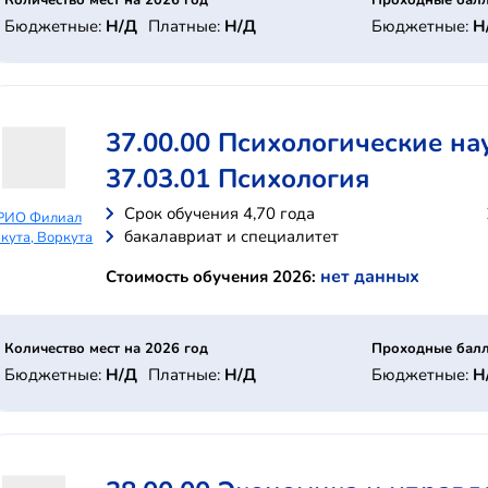
Количество мест на 2026 год
Проходные балл
Бюджетные:
Н/Д
Платные:
Н/Д
Бюджетные:
Н
37.00.00 Психологические на
37.03.01 Психология
Cрок обучения 4,70 года
РИО Филиал
бакалавриат и специалитет
кута, Воркута
нет данных
Стоимость обучения 2026:
Количество мест на 2026 год
Проходные балл
Бюджетные:
Н/Д
Платные:
Н/Д
Бюджетные:
Н