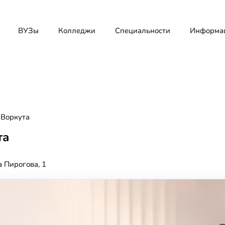
ВУЗы
Колледжи
Специальности
Информа
Воркута
та
а Пирогова, 1