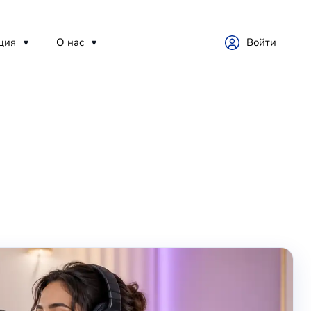
ция
О нас
Войти