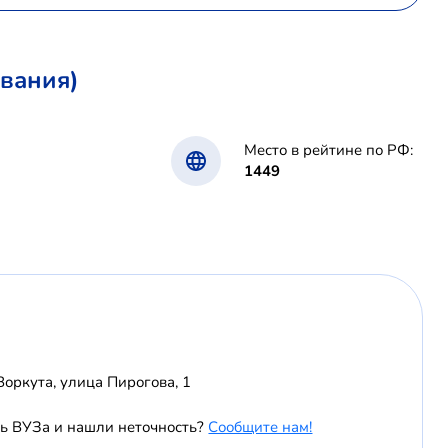
вания)
Место в рейтине по РФ:
1449
Воркута, улица Пирогова, 1
ь ВУЗа и нашли неточность?
Сообщите нам!