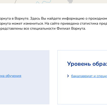
ркута в Воркуте. Здесь Вы найдете информацию о проходном б
Воркута может измениться. На сайте приведена статистика пр
представлены все специальности Филиал Воркута.
Уровень обра
ма обучения
бакалавриат и спец