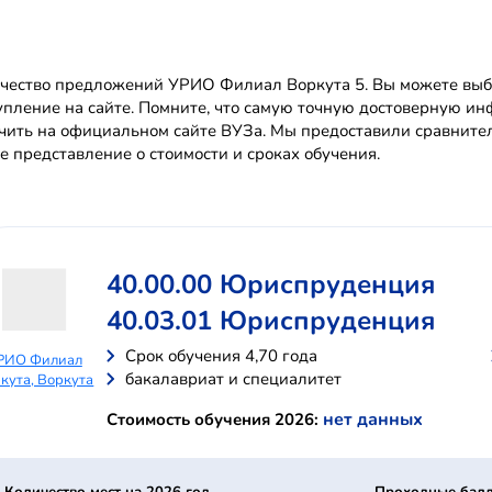
чество предложений УРИО Филиал Воркута 5. Вы можете выбра
упление на сайте. Помните, что самую точную достоверную 
чить на официальном сайте ВУЗа. Мы предоставили сравните
е представление о стоимости и сроках обучения.
40.00.00 Юриспруденция
40.03.01 Юриспруденция
Cрок обучения 4,70 года
РИО Филиал
бакалавриат и специалитет
кута, Воркута
нет данных
Стоимость обучения 2026: