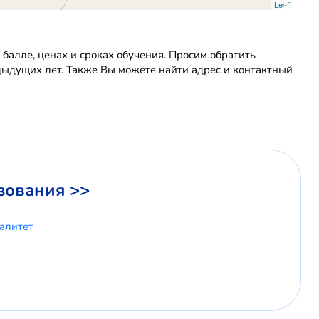
Leaflet
алле, ценах и сроках обучения. Просим обратить
едыдущих лет. Также Вы можете найти адрес и контактный
зования >>
иалитет