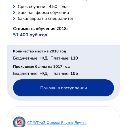
Cрок обучения 4,50 года
Заочная форма обучения
бакалавриат и специалитет
Стоимость обучения 2018:
51 400 руб./год
Количество мест на 2018 год
Бюджетные:
Н/Д
Платные:
110
Проходные баллы на 2017 год
Бюджетные:
Н/Д
Платные:
105
Помощь в поступлении
СПбУТУиЭ Филиал Якутск, Якутск