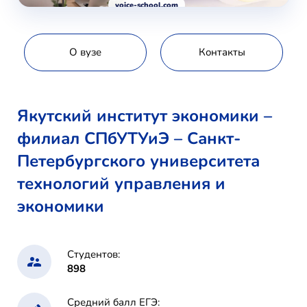
voice-school.com
О вузе
Контакты
Якутский институт экономики –
филиал СПбУТУиЭ – Санкт-
Петербургского университета
технологий управления и
экономики
Студентов:
898
Средний балл ЕГЭ: