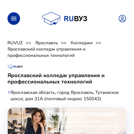
RUVUZ
Ярославль
Колледжи
Ярославский колледж управления и
профессиональных технологий
Ярославский колледж управления и
профессиональных технологий
Ярославская область, город Ярославль, Тутаевское
шоссе, дом 31А (почтовый индекс 150042)
ОНЛАЙН-ЗАНЯТИЯ ВОКАЛОМ
Петь может каждый
Сертифицированные педагоги, научный
подход к голосу и бережная практика для
уверенного звучания.