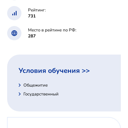
Рейтинг:
731
Место в рейтине по РФ:
287
Условия обучения >>
Общежитие
Государственный