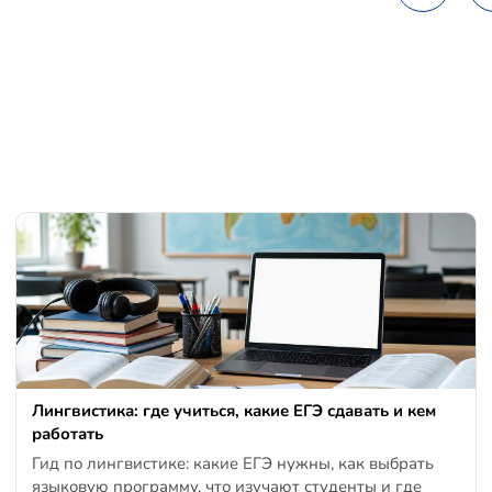
Лингвистика: где учиться, какие ЕГЭ сдавать и кем
работать
Гид по лингвистике: какие ЕГЭ нужны, как выбрать
языковую программу, что изучают студенты и где