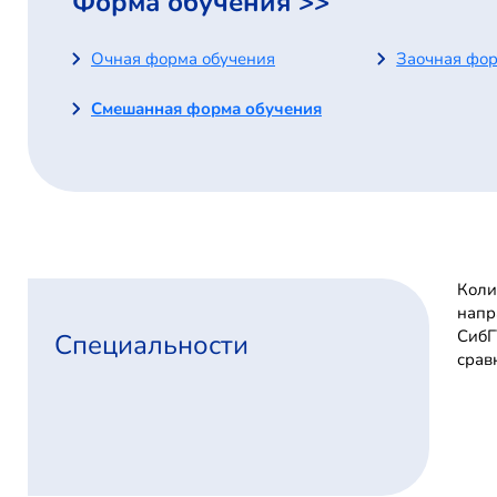
Форма обучения >>
Очная форма обучения
Заочная фор
Смешанная форма обучения
Коли
напр
СибГ
Специальности
срав