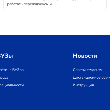
работать переводчиком и…
ВУЗы
Новости
ейтинг ВУЗов
Советы студенту
орода
Дистанционное обуч
пециальности
Инструкция