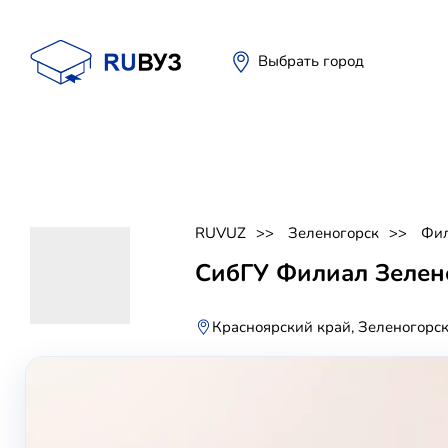
Выбрать город
RUVUZ
Зеленогорск
Фил
СибГУ Филиал Зелен
Красноярский край, Зеленогорск,