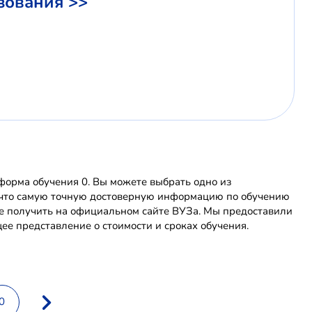
зования >>
орма обучения 0. Вы можете выбрать одно из
е, что самую точную достоверную информацию по обучению
 получить на официальном сайте ВУЗа. Мы предоставили
е представление о стоимости и сроках обучения.
0