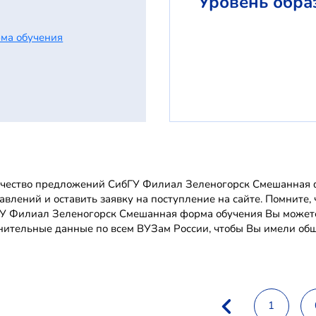
Уровень обра
ма обучения
чество предложений СибГУ Филиал Зеленогорск Смешанная ф
авлений и оставить заявку на поступление на сайте. Помнит
У Филиал Зеленогорск Смешанная форма обучения Вы можете
нительные данные по всем ВУЗам России, чтобы Вы имели обще
1