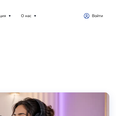
ция
О нас
Войти