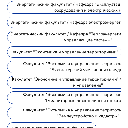
Энергетический факультет / Кафедра "Эксплуатация 
оборудования и электрических м
Энергетический факультет / Кафедра электроэнергетики
Энергетический факультет / Кафедра "Теплоэнергетика
управляющие системы"
Факультет "Экономика и управление территориями"
Факультет "Экономика и управление территориями
"Бухгалтерский учет, анализ и аудит"
Факультет "Экономика и управление территориями" / К
и управление"
Факультет "Экономика и управление территориями
"Гуманитарные дисциплины и иностран
Факультет "Экономика и управление территориями
"Землеустройство и кадастры"
Инженерно-технологический факультет