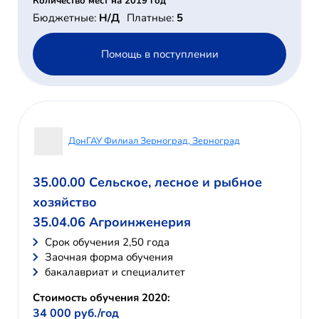
Количество мест на 2019 год
Бюджетные:
Н/Д
Платные:
5
Помощь в поступлении
ДонГАУ Филиал Зерноград, Зерноград
35.00.00 Сельское, лесное и рыбное
хозяйство
35.04.06 Агроинженерия
Cрок обучения 2,50 года
Заочная форма обучения
бакалавриат и специалитет
Стоимость обучения 2020:
34 000 руб./год