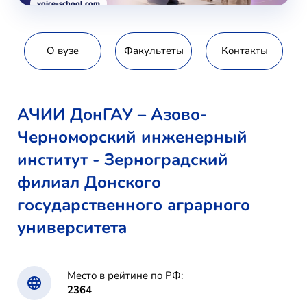
voice-school.com
О вузе
Факультеты
Контакты
АЧИИ ДонГАУ – Азово-
Черноморский инженерный
институт - Зерноградский
филиал Донского
государственного аграрного
университета
Место в рейтине по РФ:
2364