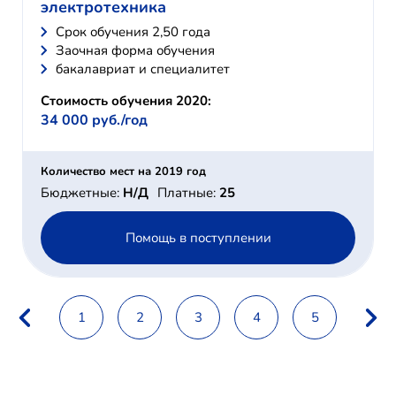
электротехника
Cрок обучения 2,50 года
Заочная форма обучения
бакалавриат и специалитет
Стоимость обучения 2020:
34 000 руб./год
Количество мест на 2019 год
Бюджетные:
Н/Д
Платные:
25
Помощь в поступлении
1
2
3
4
5