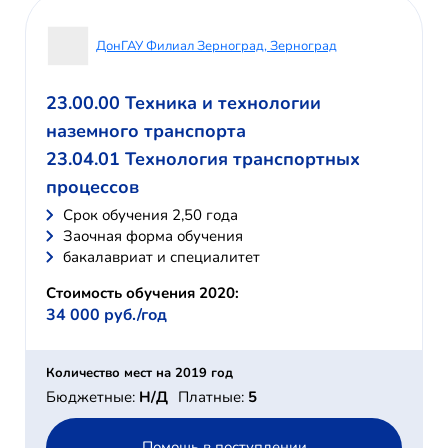
ДонГАУ Филиал Зерноград, Зерноград
23.00.00 Техника и технологии
наземного транспорта
23.04.01 Технология транспортных
процессов
Cрок обучения 2,50 года
Заочная форма обучения
бакалавриат и специалитет
Стоимость обучения 2020:
34 000 руб./год
Количество мест на 2019 год
Бюджетные:
Н/Д
Платные:
5
Помощь в поступлении