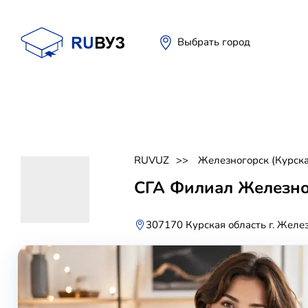
Выбрать город
RUVUZ
Железногорск (Курска
СГА Филиал Железног
307170 Курская область г. Желез