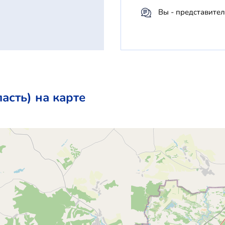
Вы - представител
асть) на карте