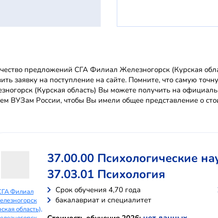
чество предложений СГА Филиал Железногорск (Курская облас
вить заявку на поступление на сайте. Помните, что самую т
зногорск (Курская область) Вы можете получить на официал
сем ВУЗам России, чтобы Вы имели общее представление о сто
37.00.00 Психологические на
37.03.01 Психология
Cрок обучения 4,70 года
СГА Филиал
бакалавриат и специалитет
елезногорск
рская область),
елезногорск