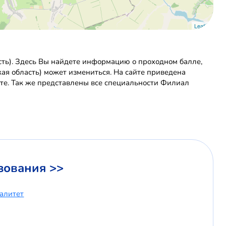
Leaflet
сть). Здесь Вы найдете информацию о проходном балле,
кая область) может измениться. На сайте приведена
те. Так же представлены все специальности Филиал
зования >>
иалитет