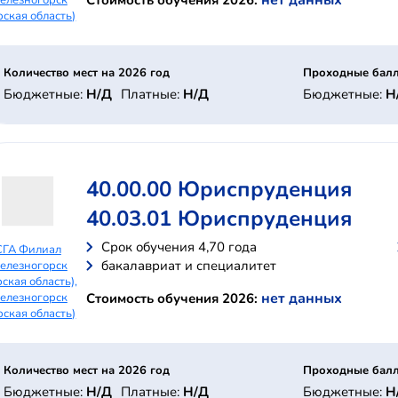
нет данных
Стоимость обучения 2026:
рская область)
Количество мест на 2026 год
Проходные балл
Бюджетные:
Н/Д
Платные:
Н/Д
Бюджетные:
Н
40.00.00 Юриспруденция
40.03.01 Юриспруденция
Cрок обучения 4,70 года
СГА Филиал
бакалавриат и специалитет
елезногорск
рская область),
нет данных
Стоимость обучения 2026:
елезногорск
рская область)
Количество мест на 2026 год
Проходные балл
Бюджетные:
Н/Д
Платные:
Н/Д
Бюджетные:
Н