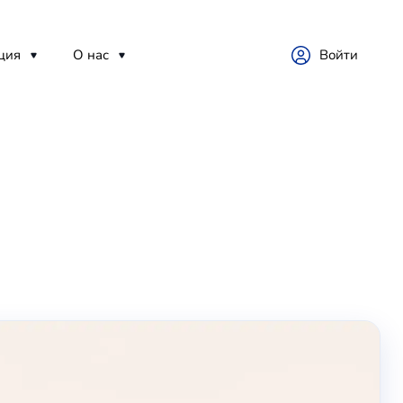
ция
О нас
Войти