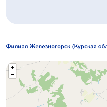
Филиал Железногорск (Курская обл
+
−