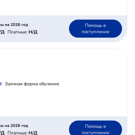
ы на 2026 год
Помощь в
поступлении
/Д
Платные:
Н/Д
Заочная форма обучения
ы на 2026 год
Помощь в
поступлении
/Д
Платные:
Н/Д