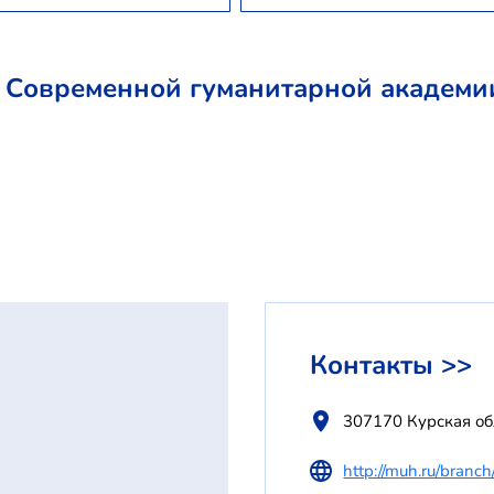
 Современной гуманитарной академи
Контакты >>
307170 Курская обл
http://muh.ru/branc