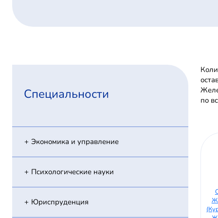
Коли
оста
Желе
Специальности
по в
Экономика и управление
Психологические науки
Ж
Юриспруденция
(Ку
Ж