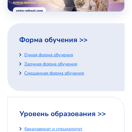
курсы вокала Чикаго
voice-school.com
Форма обучения >>
Очная форма обучения
Заочная форма обучения
Смешанная форма обучения
Уровень образования >>
бакалавриат и специалитет