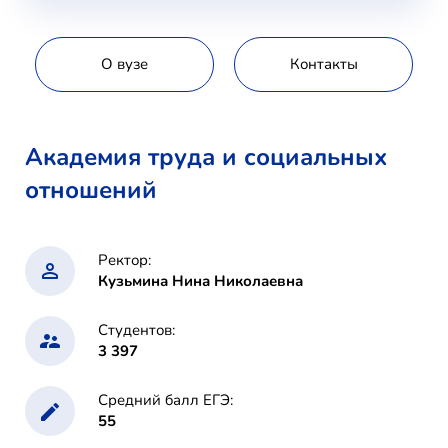
voice-school.com
О вузе
Контакты
Академия труда и социальных
отношений
Ректор:
Кузьмина Нина Николаевна
Студентов:
3 397
Средний балл ЕГЭ:
55