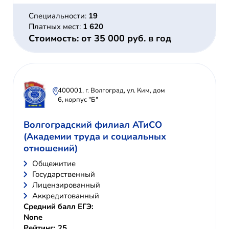
Специальности:
19
Платных мест:
1 620
Стоимость: от 35 000 руб. в год
400001, г. Волгоград, ул. Ким, дом
6, корпус "Б"
Волгоградский филиал АТиСО
(Академии труда и социальных
отношений)
Общежитие
Государственный
Лицензированный
Аккредитованный
Средний балл ЕГЭ:
None
Рейтинг: 25