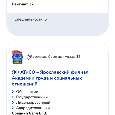
Рейтинг: 22
Специальности:
6
Ярославль, Советская улица, 35
ЯФ АТиСО – Ярославский филиал
Академии труда и социальных
отношений
Общежитие
Государственный
Лицензированный
Аккредитованный
Средний балл ЕГЭ: