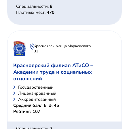
Специальности:
8
Платных мест:
470
Красноярск, улица Марковского,
81
Красноярский филиал АТиСО –
Академии труда и социальных
отношений
Государственный
Лицензированный
Аккредитованный
Средний балл ЕГЭ: 45
Рейтинг: 107
Специальности:
2