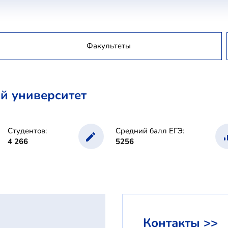
Факультеты
й университет
Студентов:
Средний балл ЕГЭ:
4 266
5256
Контакты >>