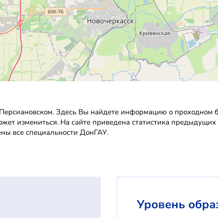
Персиановском. Здесь Вы найдете информацию о проходном ба
может измениться. На сайте приведена статистика предыдущих
ены все специальности ДонГАУ.
Уровень обра