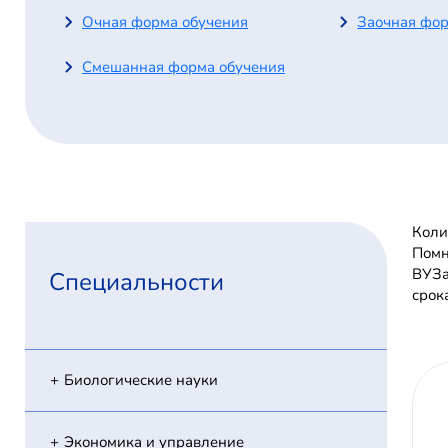
Очная форма обучения
Заочная фор
Смешанная форма обучения
Коли
Помн
ВУЗа
Специальности
срок
Биологические науки
Экономика и управление