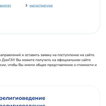
иалитет
магистратура
правлений и оставить заявку на поступление на сайте.
ю ДонГАУ Вы можете получить на официальном сайте
ии, чтобы Вы имели общее представление о стоимости и
 религиоведение
 религиоведение