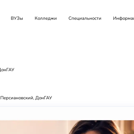
ВУЗы
Колледжи
Специальности
Информа
ДонГАУ
. Персиановский, ДонГАУ