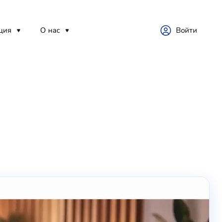
ция
О нас
Войти