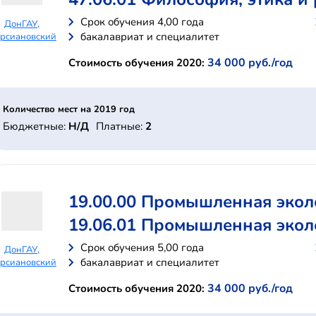
Cрок обучения 4,00 года
ДонГАУ,
бакалавриат и специалитет
рсиановский
34 000 руб./год
Стоимость обучения 2020:
Количество мест на 2019 год
Бюджетные:
Н/Д
Платные:
2
19.00.00 Промышленная экол
19.06.01 Промышленная экол
Cрок обучения 5,00 года
ДонГАУ,
бакалавриат и специалитет
рсиановский
34 000 руб./год
Стоимость обучения 2020: