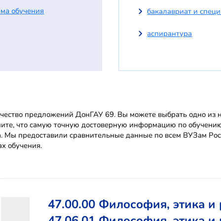
ма обучения
бакалавриат и спец
аспирантура
чество предложений ДонГАУ 69. Вы можете выбрать одно из на
ите, что самую точную достоверную информацию по обучени
. Мы предоставили сравнительные данные по всем ВУЗам Росс
ах обучения.
47.00.00 Философия, этика и
47.06.01 Философия, этика и