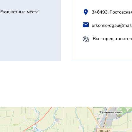
Бюджетные места
346493, Ростовска
prkomis-dgau@mail.
Вы - представител