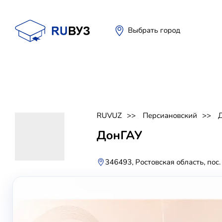
Выбрать город
RUVUZ
Персиановский
ДонГАУ
346493, Ростовская область, пос