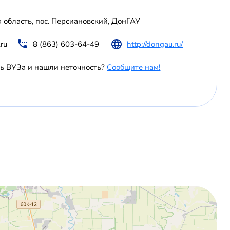
я область, пос. Персиановский, ДонГАУ
ru
8 (863) 603-64-49
http://dongau.ru/
ь ВУЗа и нашли неточность?
Сообщите нам!